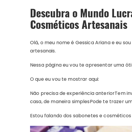
Descubra o Mundo Lucra
Cosméticos Artesanais
Olá, o meu nome é Gessica Ariana e eu so
artesanais.
Nessa página eu vou te apresentar uma óti
O que eu vou te mostrar aqui:
Não precisa de experiência anterior
Tem inv
casa, de maneira simples
Pode te trazer u
Estou falando dos sabonetes e cosméticos 