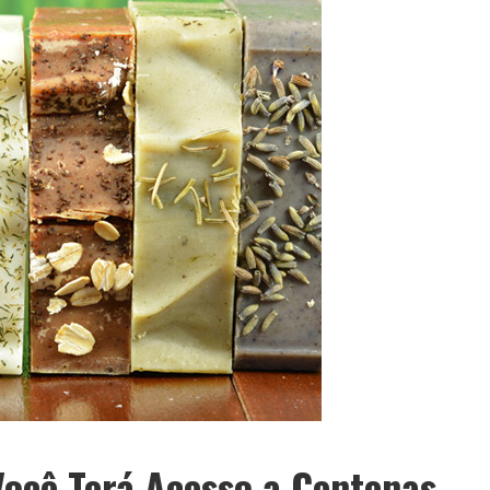
ocê Terá Acesso a Centenas