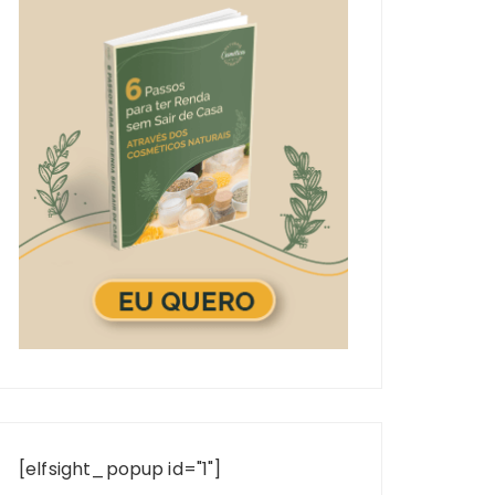
[elfsight_popup id="1"]